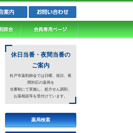
松戸市薬剤師会・松戸市薬業会・松戸市
休日当番・夜間当番の
ご案内
松戸市薬剤師会では日曜、祝日、夜
間対応の薬局を
当番制にて実施し、処方せん調剤、
お薬相談等を受付けています。
薬局検索