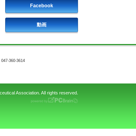
Facebook
動画
047-360-3614
tical Association. All rights reserved.