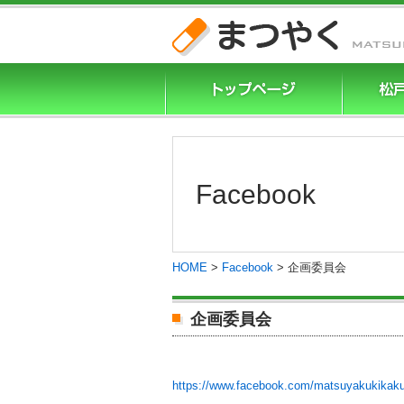
Facebook
HOME
>
Facebook
>
企画委員会
企画委員会
https://www.facebook.com/matsuyakukikak