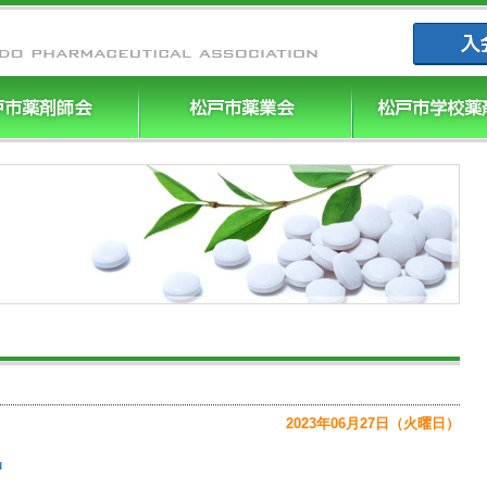
まつやく｜
2023年06月27日（火曜日）
u