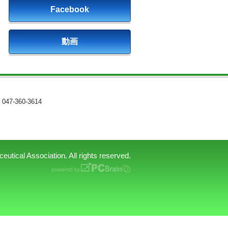
Facebook
動画
047-360-3614
tical Association. All rights reserved.