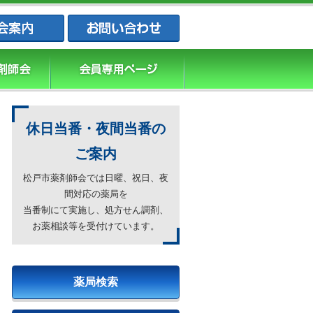
松戸市薬剤師会・松戸市薬業会・松戸市
休日当番・夜間当番の
ご案内
松戸市薬剤師会では日曜、祝日、夜
間対応の薬局を
当番制にて実施し、処方せん調剤、
お薬相談等を受付けています。
薬局検索