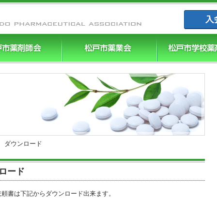
まつやく｜
 ダウンロード
ロード
依頼書は下記からダウンロード出来ます。