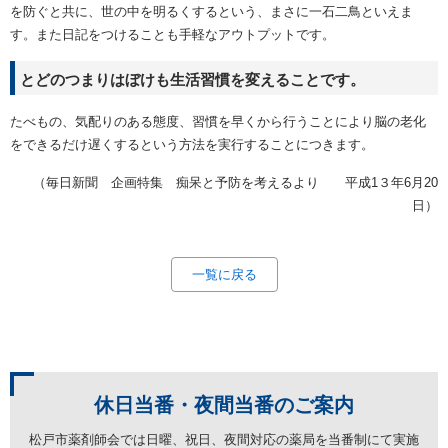
を防ぐと共に、世の中を明るくするという、まさに一石二鳥といえま
す。また日記をつけることも手軽なアウトプットです。
とどのつまりはぼけも生活習慣を変えることです。
たべもの、気配りのある態度、習慣を早くから行うことにより脳の老化
をできるだけ遅くするという方法を実行することにつきます。
（毎日新聞 企画特集 痴呆と予防を考えるより 平成1３年6月20
日）
一覧に戻る
休日当番・夜間当番の
ご案内
松戸市薬剤師会では日曜、祝日、夜間対応の薬局を
当番制にて実施