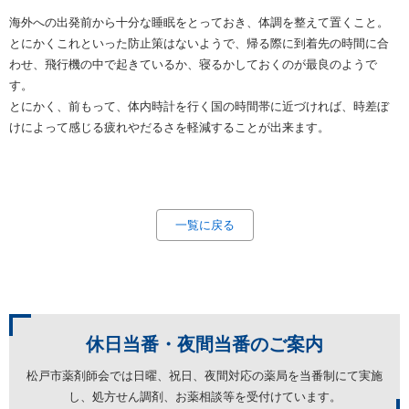
海外への出発前から十分な睡眠をとっておき、体調を整えて置くこと。
とにかくこれといった防止策はないようで、帰る際に到着先の時間に合
わせ、飛行機の中で起きているか、寝るかしておくのが最良のようで
す。
とにかく、前もって、体内時計を行く国の時間帯に近づければ、時差ぼ
けによって感じる疲れやだるさを軽減することが出来ます。
一覧に戻る
休日当番・夜間当番の
ご案内
松戸市薬剤師会では日曜、祝日、夜間対応の薬局を
当番制にて実施
し、処方せん調剤、お薬相談等を受付けています。