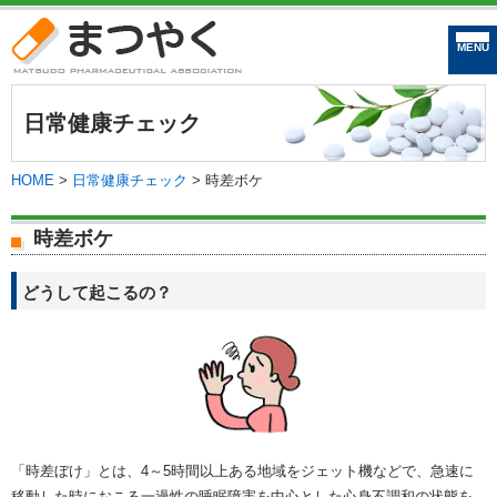
まつやく｜松戸市
日常健康チェック
HOME
>
日常健康チェック
>
時差ボケ
時差ボケ
どうして起こるの？
「時差ぼけ」とは、4～5時間以上ある地域をジェット機などで、急速に
移動した時におこる一過性の睡眠障害を中心とした心身不調和の状態を