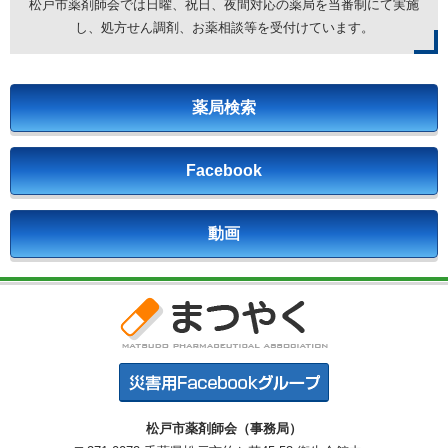
松戸市薬剤師会では日曜、祝日、夜間対応の薬局を
当番制にて実施
し、処方せん調剤、お薬相談等を受付けています。
薬局検索
Facebook
動画
松戸市薬剤師会（事務局）