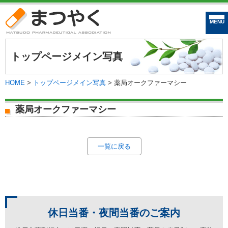
まつやく｜松戸市
トップページメイン写真
HOME
>
トップページメイン写真
>
薬局オークファーマシー
薬局オークファーマシー
一覧に戻る
休日当番・夜間当番の
ご案内