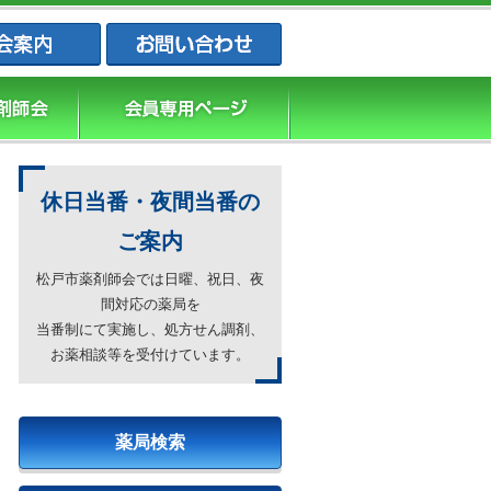
松戸市薬剤師会・松戸市薬業会・松戸市
休日当番・夜間当番の
ご案内
松戸市薬剤師会では日曜、祝日、夜
間対応の薬局を
当番制にて実施し、処方せん調剤、
お薬相談等を受付けています。
薬局検索