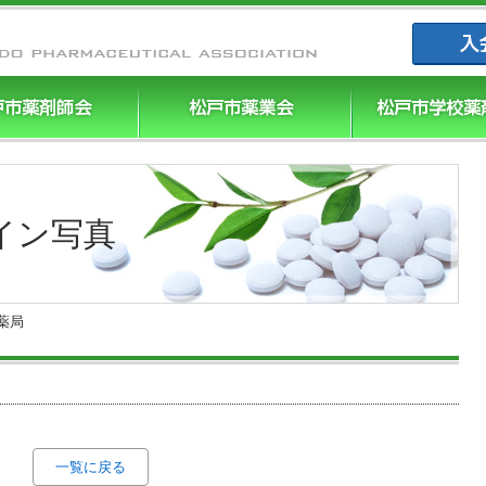
まつやく｜
イン写真
薬局
一覧に戻る