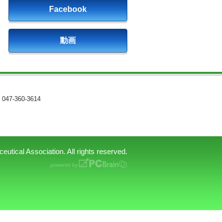
Facebook
動画
047-360-3614
tical Association. All rights reserved.