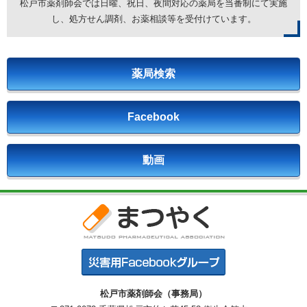
松戸市薬剤師会では日曜、祝日、夜間対応の薬局を
当番制にて実施
し、処方せん調剤、お薬相談等を受付けています。
薬局検索
Facebook
動画
松戸市薬剤師会（事務局）