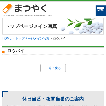
まつやく｜松戸市
トップページメイン写真
HOME
>
トップページメイン写真
>
ロウバイ
ロウバイ
一覧に戻る
休日当番・夜間当番の
ご案内