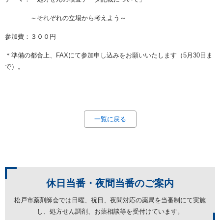
～それぞれの立場から考えよう～
参加費：３００円
＊準備の都合上、FAXにて参加申し込みをお願いいたします（5月30日ま
で）。
一覧に戻る
休日当番・夜間当番の
ご案内
松戸市薬剤師会では日曜、祝日、夜間対応の薬局を
当番制にて実施
し、処方せん調剤、お薬相談等を受付けています。