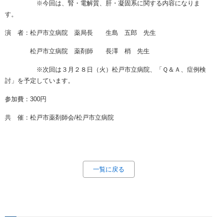
※今回は、腎・電解質、肝・凝固系に関する内容になりま
す。
演 者：松戸市立病院 薬局長 生島 五郎 先生
松戸市立病院 薬剤師 長澤 梢 先生
※次回は３月２８日（火）松戸市立病院、「Ｑ＆Ａ、症例検
討」を予定しています。
参加費：300円
共 催：松戸市薬剤師会/松戸市立病院
一覧に戻る