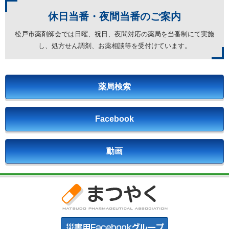
休日当番・夜間当番の
ご案内
松戸市薬剤師会では日曜、祝日、夜間対応の薬局を
当番制にて実施
し、処方せん調剤、お薬相談等を受付けています。
薬局検索
Facebook
動画