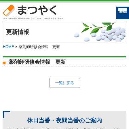
まつやく｜松戸市
更新情報
HOME
>
薬剤師研修会情報 更新
薬剤師研修会情報 更新
一覧に戻る
休日当番・夜間当番の
ご案内