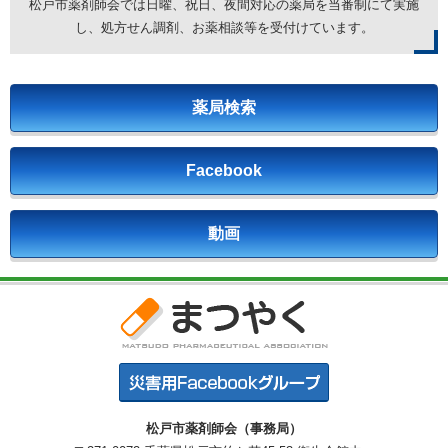
松戸市薬剤師会では日曜、祝日、夜間対応の薬局を
当番制にて実施
し、処方せん調剤、お薬相談等を受付けています。
薬局検索
Facebook
動画
松戸市薬剤師会（事務局）