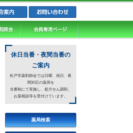
松戸市薬剤師会・松戸市薬業会・松戸市
休日当番・夜間当番の
ご案内
松戸市薬剤師会では日曜、祝日、夜
間対応の薬局を
当番制にて実施し、処方せん調剤、
お薬相談等を受付けています。
薬局検索