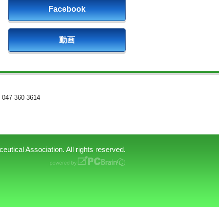
Facebook
動画
047-360-3614
tical Association. All rights reserved.