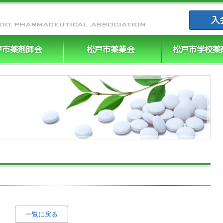
まつやく｜
一覧に戻る