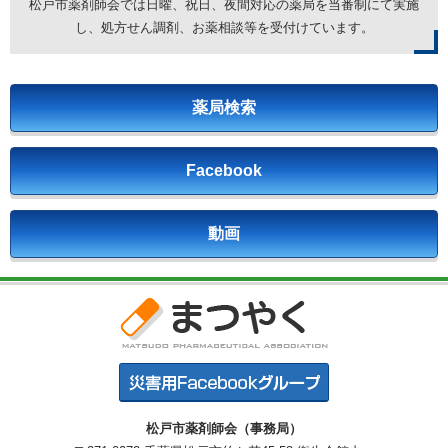
松戸市薬剤師会では日曜、祝日、夜間対応の薬局を
当番制にて実施
し、処方せん調剤、お薬相談等を受付けています。
薬局検索
Facebook
動画
松戸市薬剤師会（事務局）