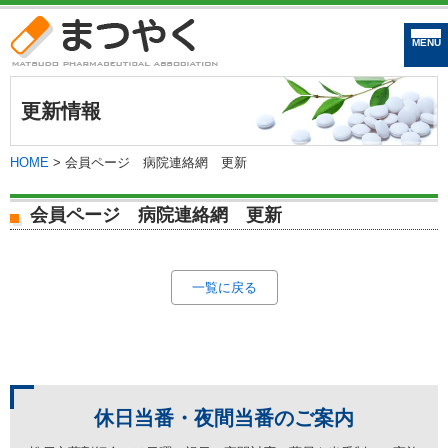
まつやく｜松戸市
更新情報
HOME
>
会員ページ 病院連絡網 更新
会員ページ 病院連絡網 更新
一覧に戻る
休日当番・夜間当番の
ご案内