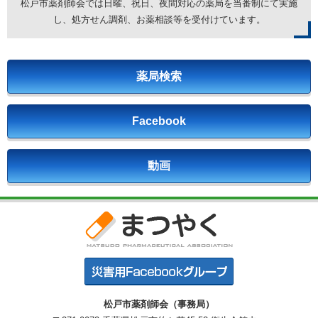
松戸市薬剤師会では日曜、祝日、夜間対応の薬局を
当番制にて実施
し、処方せん調剤、お薬相談等を受付けています。
薬局検索
Facebook
動画
松戸市薬剤師会（事務局）