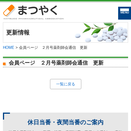
まつやく｜松戸市
更新情報
HOME
>
会員ページ ２月号薬剤師会通信 更新
会員ページ ２月号薬剤師会通信 更新
一覧に戻る
休日当番・夜間当番の
ご案内