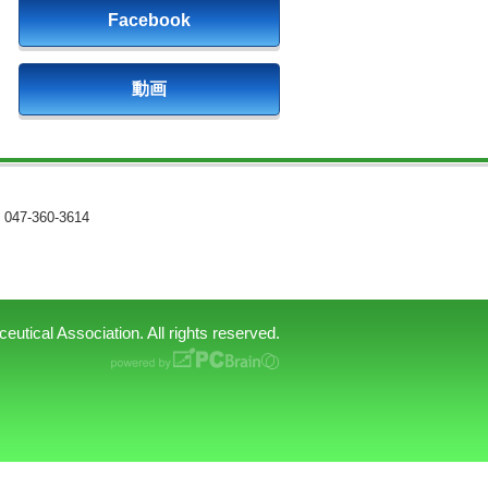
Facebook
動画
047-360-3614
tical Association. All rights reserved.