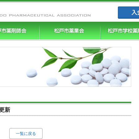
まつやく｜
更新
一覧に戻る