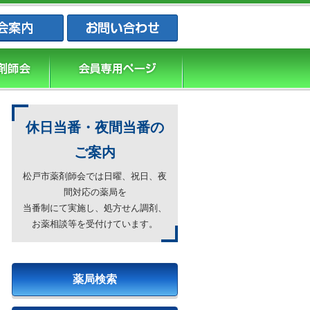
松戸市薬剤師会・松戸市薬業会・松戸市
休日当番・夜間当番の
ご案内
松戸市薬剤師会では日曜、祝日、夜
間対応の薬局を
当番制にて実施し、処方せん調剤、
お薬相談等を受付けています。
薬局検索