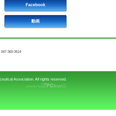
Facebook
動画
047-360-3614
tical Association. All rights reserved.