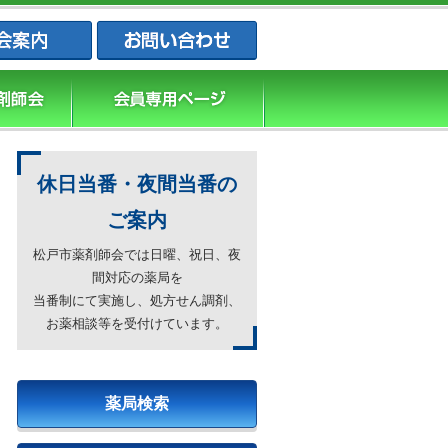
松戸市薬剤師会・松戸市薬業会・松戸市
休日当番・夜間当番の
ご案内
松戸市薬剤師会では日曜、祝日、夜
間対応の薬局を
当番制にて実施し、処方せん調剤、
お薬相談等を受付けています。
薬局検索