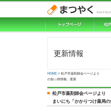
更新情報
HOME
>
松戸市薬剤師会ペ
の知っ得情報」更新
松戸市薬剤
まいにち「かかりつけ薬局の