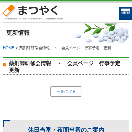
まつやく｜松戸市
更新情報
HOME
>
薬剤師研修会情報 ・ 会員ページ 行事予定 更新
薬剤師研修会情報 ・ 会員ページ 行事予定
更新
一覧に戻る
休日当番・夜間当番の
ご案内