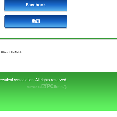
Facebook
動画
047-360-3614
tical Association. All rights reserved.