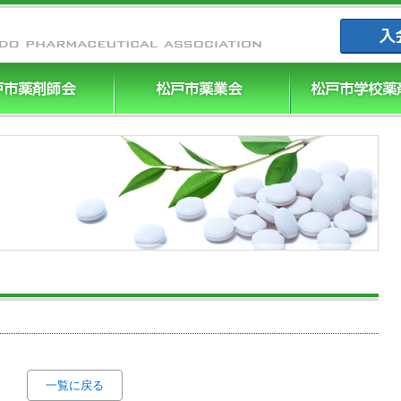
まつやく｜
一覧に戻る