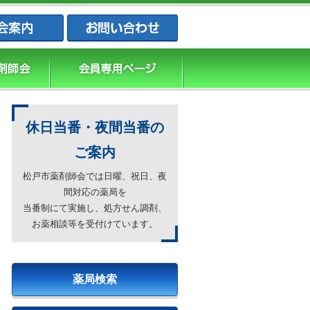
松戸市薬剤師会・松戸市薬業会・松戸市
休日当番・夜間当番の
ご案内
松戸市薬剤師会では日曜、祝日、夜
間対応の薬局を
当番制にて実施し、処方せん調剤、
お薬相談等を受付けています。
薬局検索