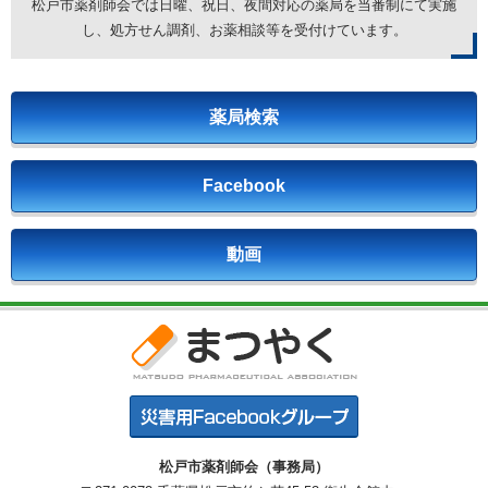
松戸市薬剤師会では日曜、祝日、夜間対応の薬局を
当番制にて実施
し、処方せん調剤、お薬相談等を受付けています。
薬局検索
Facebook
動画
松戸市薬剤師会（事務局）